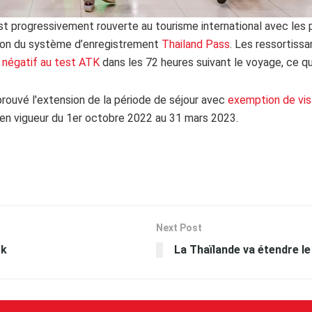
est progressivement rouverte au tourisme international avec le
ssion du système d’enregistrement
Thailand Pass
. Les ressortiss
t négatif au test ATK
dans les 72 heures suivant le voyage, ce qu
pprouvé l'extension de la période de séjour avec
exemption de visa
 en vigueur du 1er octobre 2022 au 31 mars 2023.
Next Post
ok
La Thaïlande va étendre l