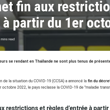
t fin aux restricti
 à partir du 1er oct
 mins read
geurs se rendant en Thaïlande ne sont plus tenus de présent
ion de la situation du COVID-19 (CCSA) a annoncé la
fin du décr
er octobre 2022, le pays reclasse la COVID-19 de "maladie trans
x restrictions et règles d’entrée à parti