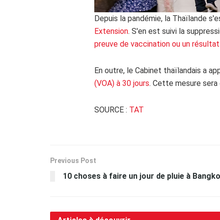
Depuis la pandémie, la Thaïlande s'
Extension
. S'en est suivi la suppre
preuve de vaccination ou un résulta
En outre, le Cabinet thaïlandais a a
(VOA) à 30 jours
. Cette mesure sera
SOURCE :
TAT
Previous Post
10 choses à faire un jour de pluie à Bangk