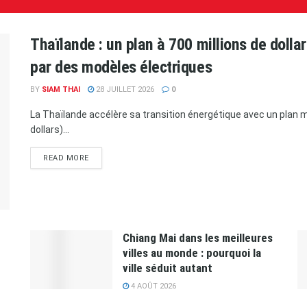
Thaïlande : un plan à 700 millions de doll
par des modèles électriques
BY
SIAM THAI
28 JUILLET 2026
0
La Thaïlande accélère sa transition énergétique avec un plan ma
dollars)...
READ MORE
Chiang Mai dans les meilleures
villes au monde : pourquoi la
ville séduit autant
4 AOÛT 2026