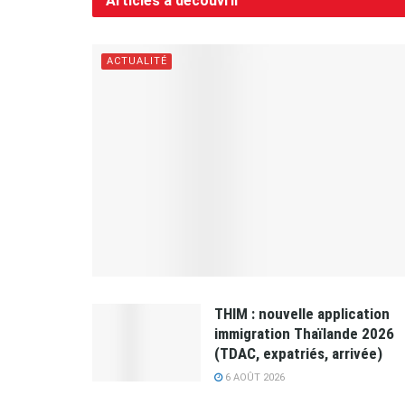
Articles à découvrir
ACTUALITÉ
THIM : nouvelle application
immigration Thaïlande 2026
(TDAC, expatriés, arrivée)
6 AOÛT 2026