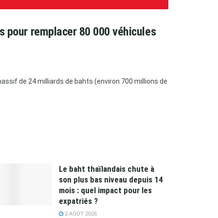
ars pour remplacer 80 000 véhicules
ssif de 24 milliards de bahts (environ 700 millions de
Le baht thaïlandais chute à
son plus bas niveau depuis 14
mois : quel impact pour les
expatriés ?
2 AOÛT 2026