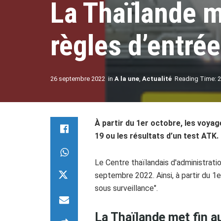
La Thaïlande me
règles d’entrée
26 septembre 2022
in
A la une
,
Actualité
Reading Time: 2
À partir du 1er octobre, les voya
19 ou les résultats d’un test ATK.
Le Centre thaïlandais d'administrat
septembre 2022. Ainsi, à partir du 1
sous surveillance".
La Thaïlande met fin au