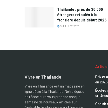
Thaïlande : près de 30 000
étrangers refoulés à la
frontière depuis début 2026
3 JUILLET 2026
Articl
Vivre en Thaïlande
Prix et 
en 2026
Vivre en Thaïlande est un magazine en
Écoles i
ligne dédié à la Thaïlande. Notre équipe
critères
de rédacteurs vous propose chaque
semaine de nouveaux articles sur
Choisir 
l'actualité, le style de vie en Thaïlande,