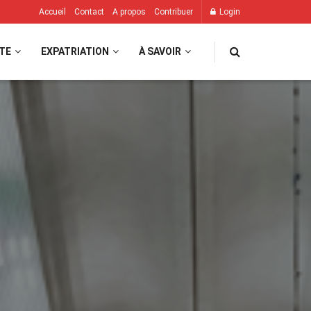
Accueil
Contact
A propos
Contribuer
Login
TE
EXPATRIATION
À SAVOIR