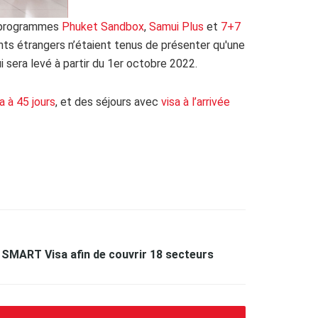
s programmes
Phuket Sandbox
,
Samui Plus
et
7+7
ants étrangers n’étaient tenus de présenter qu'une
i sera levé à partir du 1er octobre 2022.
 à 45 jours
, et des séjours avec
visa à l’arrivée
e SMART Visa afin de couvrir 18 secteurs