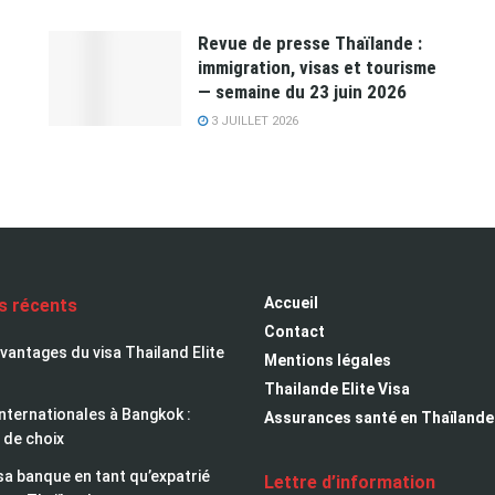
Revue de presse Thaïlande :
immigration, visas et tourisme
— semaine du 23 juin 2026
3 JUILLET 2026
Accueil
es récents
Contact
avantages du visa Thailand Elite
Mentions légales
Thailande Elite Visa
nternationales à Bangkok :
Assurances santé en Thaïlande
 de choix
sa banque en tant qu’expatrié
Lettre d’information