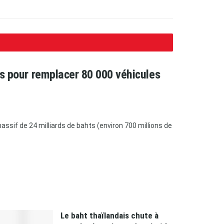
ars pour remplacer 80 000 véhicules
ssif de 24 milliards de bahts (environ 700 millions de
Le baht thaïlandais chute à