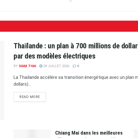
Thaïlande : un plan à 700 millions de doll
par des modèles électriques
BY
SIAM THAI
28 JUILLET 2026
0
La Thaïlande accélère sa transition énergétique avec un plan ma
dollars)...
READ MORE
Chiang Mai dans les meilleures