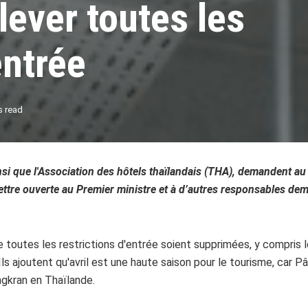
ever toutes les
entrée
s read
nsi que l'Association des hôtels thaïlandais (THA), demandent au
ettre ouverte au Premier ministre et à d’autres responsables
dema
 toutes les restrictions d'entrée soient supprimées, y compris 
Ils ajoutent qu'avril est une haute saison pour le tourisme, car
ngkran en Thaïlande.