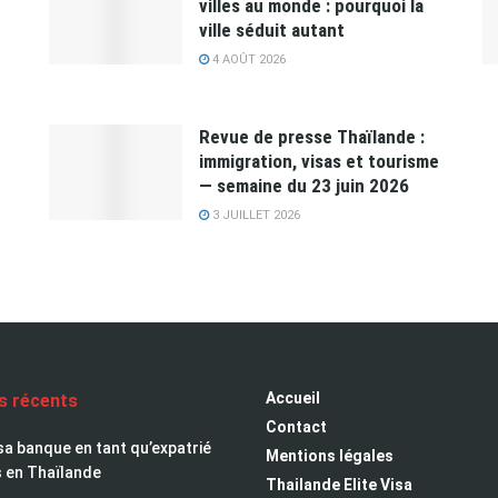
villes au monde : pourquoi la
ville séduit autant
4 AOÛT 2026
Revue de presse Thaïlande :
immigration, visas et tourisme
— semaine du 23 juin 2026
3 JUILLET 2026
Accueil
es récents
Contact
sa banque en tant qu’expatrié
Mentions légales
s en Thaïlande
Thailande Elite Visa