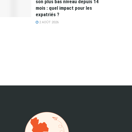
son plus bas niveau depuis 14
mois : quel impact pour les
expatriés ?
2 AOÛT 2026