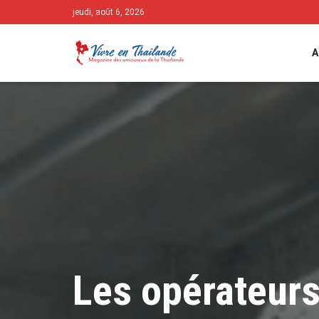
jeudi, août 6, 2026
A
Les opérateurs