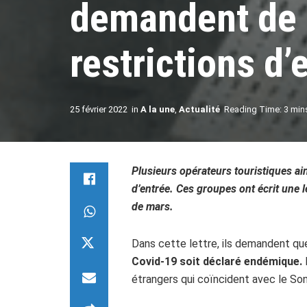
demandent de l
restrictions d’
25 février 2022
in
A la une
,
Actualité
Reading Time: 3 min
Plusieurs opérateurs touristiques ai
d’entrée. Ces groupes ont écrit une l
de mars.
Dans cette lettre, ils demandent que
Covid-19 soit déclaré endémique.
étrangers qui coïncident avec le So