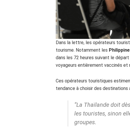
Dans la lettre, les opérateurs touris
tourisme. Notamment les
Philippin
dans les 72 heures suivant le départ 
voyageurs entièrement vaccinés et n
Ces opérateurs touristiques estiment
tendance à choisir des destinations 
“La Thaïlande doit dès
les touristes, sinon el
groupes.