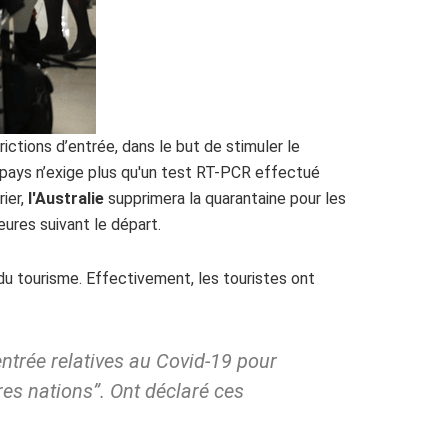
rictions d’entrée, dans le but de stimuler le
e pays n’exige plus qu'un test RT-PCR effectué
rier,
l'Australie
supprimera la quarantaine pour les
ures suivant le départ.
du tourisme. Effectivement, les touristes ont
entrée
relatives au Covid-19 pour
res nations”.
Ont déclaré ces