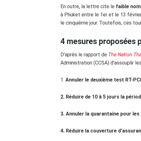
En outre, la lettre cite le
faible nom
à Phuket entre le 1er et le 13 février
le cinquième jour. Toutefois, ces to
4 mesures proposées pa
D’après le rapport de
The Nation Tha
Administration (CCSA) d’assouplir le
1.
Annuler le deuxième test RT-PCR
2. Réduire de 10 à 5 jours la péri
3. Annuler la quarantaine pour les
4. Réduire la couverture d'assura