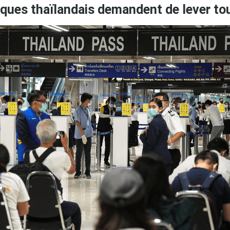
iques thaïlandais demandent de lever tou