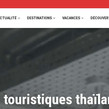
CTUALITÉ
DESTINATIONS
VACANCES
DÉCOUVER
 touristiques thaïl