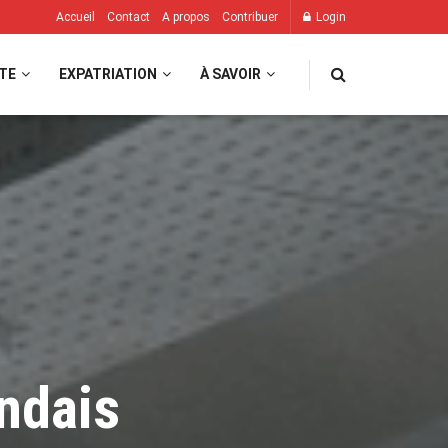
Accueil
Contact
A propos
Contribuer
Login
TE
EXPATRIATION
À SAVOIR
andais