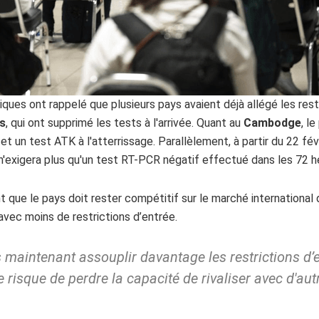
tiques ont rappelé que plusieurs pays avaient déjà allégé les rest
es
, qui ont supprimé les tests à l'arrivée. Quant au
Cambodge
, l
et un test ATK à l'atterrissage. Parallèlement, à partir du 22 fév
'exigera plus qu'un test RT-PCR négatif effectué dans les 72 he
 que le pays doit rester compétitif sur le marché international 
avec moins de restrictions d’entrée.
 maintenant assouplir davantage les restrictions d’
le risque de perdre la capacité de rivaliser avec d'aut