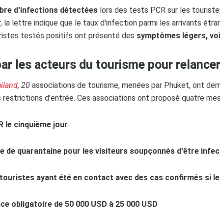
bre d'infections détectées
lors des tests PCR sur les touriste
, la lettre indique que le taux d'infection parmi les arrivants étr
uristes testés positifs ont présenté des
symptômes légers, voi
r les acteurs du tourisme pour relancer
iland
, 20
associations de tourisme, menées par Phuket, ont dem
s restrictions d’entrée. Ces associations ont proposé quatre mes
 le cinquième jour
.
ode de quarantaine pour les visiteurs soupçonnés d'être infec
 touristes ayant été en contact avec des cas confirmés si le
nce obligatoire de 50 000 USD à 25 000 USD