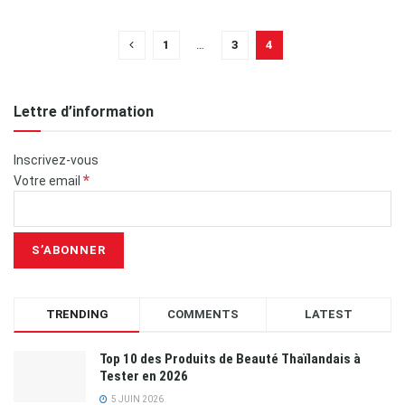
1
…
3
4
Lettre d’information
Inscrivez-vous
*
Votre email
TRENDING
COMMENTS
LATEST
Top 10 des Produits de Beauté Thaïlandais à
Tester en 2026
5 JUIN 2026