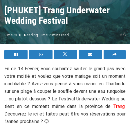
[PHUKET] Trang Underwater
Wedding Festival
A
9 mai 2018
Reading Time: 6 mins read
A
En ce 14 Février, vous souhaitez sauter le grand pas avec
votre moitié et voulez que votre mariage soit un moment
inoubliable ? Avez-vous pensé à vous marier en Thaïlande
sur une plage à couper le souffle devant une eau turquoise
… ou plutôt dessous ? Le Festival Underwater Wedding se
tient en ce moment même dans la province de
Trang
.
Découvrez le ici et faites peut-être vos réservations pour
l’année prochaine ? 😉