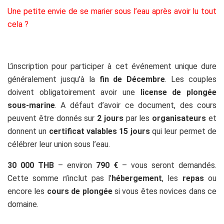
Une petite envie de se marier sous l’eau après avoir lu tout
cela ?
L’inscription pour participer à cet événement unique dure
généralement jusqu’à la
fin de Décembre
. Les couples
doivent obligatoirement avoir une
license de plongée
sous-marine
. A défaut d’avoir ce document, des cours
peuvent être donnés sur
2 jours
par les
organisateurs
et
donnent un
certificat valables 15 jours
qui leur permet de
célébrer leur union sous l’eau.
30 000 THB
– environ
790 €
– vous seront demandés.
Cette somme n’inclut pas l’
hébergement
, les
repas
ou
encore les
cours de plongée
si vous êtes novices dans ce
domaine.