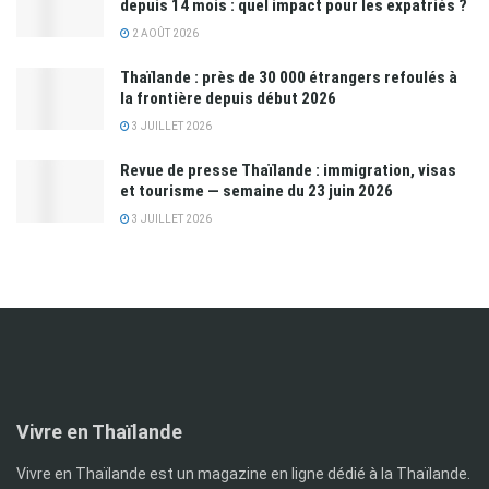
depuis 14 mois : quel impact pour les expatriés ?
2 AOÛT 2026
Thaïlande : près de 30 000 étrangers refoulés à
la frontière depuis début 2026
3 JUILLET 2026
Revue de presse Thaïlande : immigration, visas
et tourisme — semaine du 23 juin 2026
3 JUILLET 2026
Vivre en Thaïlande
Vivre en Thaïlande est un magazine en ligne dédié à la Thaïlande.