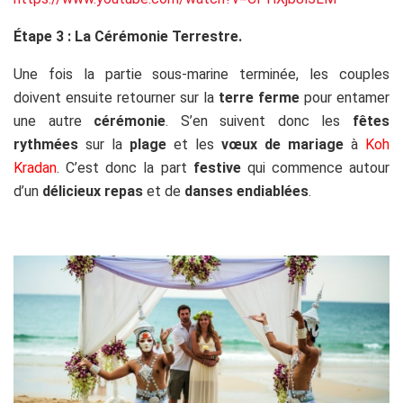
Étape 3 : La Cérémonie Terrestre.
Une fois la partie sous-marine terminée, les couples
doivent ensuite retourner sur la
terre ferme
pour entamer
une autre
cérémonie
. S’en suivent donc les
fêtes
rythmées
sur la
plage
et les
vœux de mariage
à
Koh
Kradan
. C’est donc la part
festive
qui commence autour
d’un
délicieux repas
et de
danses endiablées
.