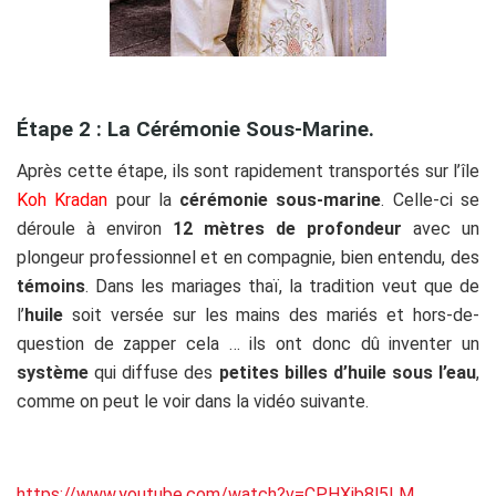
Étape 2 : La Cérémonie Sous-Marine.
Après cette étape, ils sont rapidement transportés sur l’île
Koh Kradan
pour la
cérémonie sous-marine
. Celle-ci se
déroule à environ
12 mètres de profondeur
avec un
plongeur professionnel et en compagnie, bien entendu, des
témoins
. Dans les mariages thaï, la tradition veut que de
l’
huile
soit versée sur les mains des mariés et hors-de-
question de zapper cela … ils ont donc dû inventer un
système
qui diffuse des
petites billes d’huile
sous l’eau
,
comme on peut le voir dans la vidéo suivante.
https://www.youtube.com/watch?v=CPHXjb8l5LM