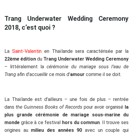
Trang Underwater Wedding Ceremony
2018, c’est quoi ?
La
Saint-Valentin
en Thaïlande sera caractérisée par la
22ème édition
du
Trang Underwater Wedding Ceremony
– littéralement la
cérémonie du mariage sous l’eau de
Trang
afin d’accueillir ce mois d’
amour
comme il se doit.
La Thaïlande est d’ailleurs – une fois de plus – rentrée
dans
the Guinness Books of Records
pour avoir organisé
la
plus grande cérémonie de mariage sous-marine du
monde
grâce à ce festival
hors du commun
. Il trouve ses
origines au
milieu des années 90
avec un couple qui