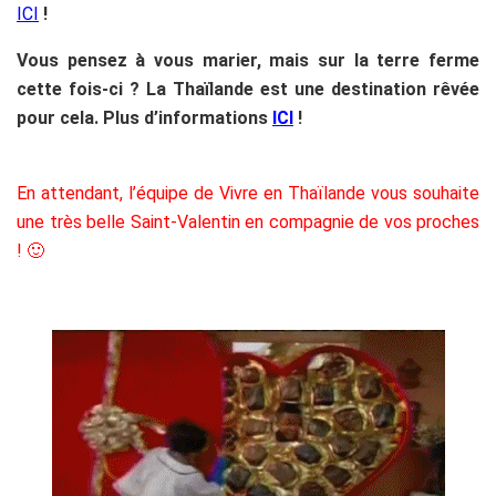
ICI
!
Vous pensez à vous marier, mais sur la terre ferme
cette fois-ci ? La Thaïlande est une destination rêvée
pour cela. Plus d’informations
ICI
!
En attendant, l’équipe de Vivre en Thaïlande vous souhaite
une très belle Saint-Valentin en compagnie de vos proches
! 🙂