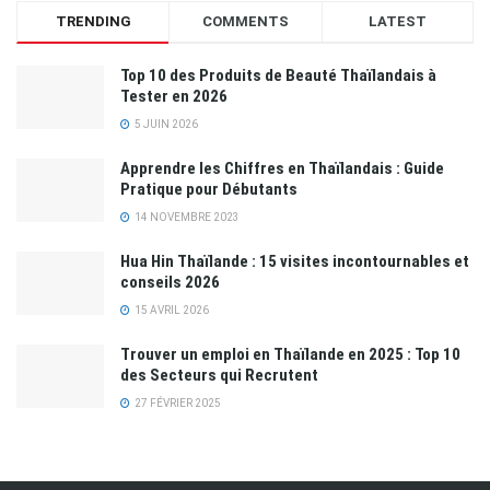
TRENDING
COMMENTS
LATEST
Top 10 des Produits de Beauté Thaïlandais à
Tester en 2026
5 JUIN 2026
Apprendre les Chiffres en Thaïlandais : Guide
Pratique pour Débutants
14 NOVEMBRE 2023
Hua Hin Thaïlande : 15 visites incontournables et
conseils 2026
15 AVRIL 2026
Trouver un emploi en Thaïlande en 2025 : Top 10
des Secteurs qui Recrutent
27 FÉVRIER 2025