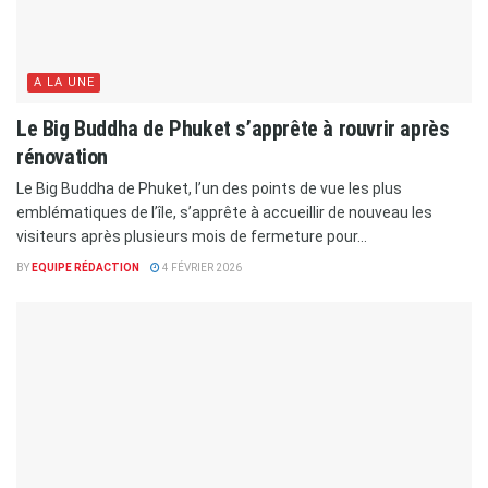
A LA UNE
Le Big Buddha de Phuket s’apprête à rouvrir après
rénovation
Le Big Buddha de Phuket, l’un des points de vue les plus
emblématiques de l’île, s’apprête à accueillir de nouveau les
visiteurs après plusieurs mois de fermeture pour...
BY
EQUIPE RÉDACTION
4 FÉVRIER 2026