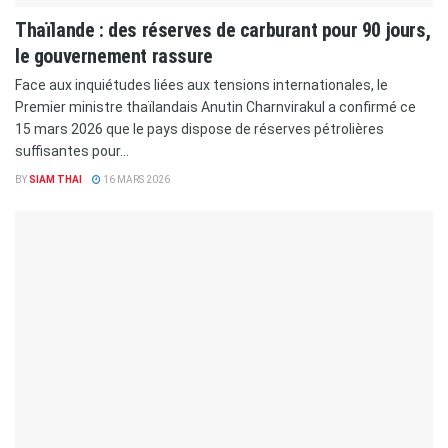
Thaïlande : des réserves de carburant pour 90 jours,
le gouvernement rassure
Face aux inquiétudes liées aux tensions internationales, le
Premier ministre thaïlandais Anutin Charnvirakul a confirmé ce
15 mars 2026 que le pays dispose de réserves pétrolières
suffisantes pour...
BY
SIAM THAI
16 MARS 2026