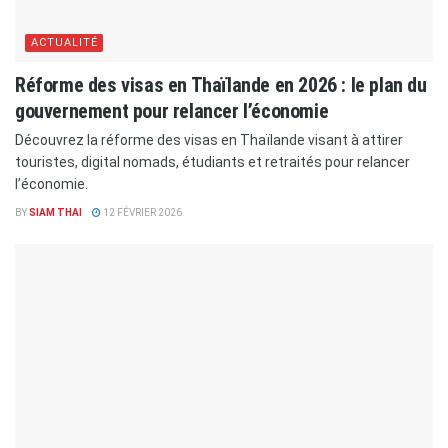
ACTUALITÉ
​Réforme des visas en Thaïlande en 2026 : le plan du
gouvernement pour relancer l’économie
Découvrez la réforme des visas en Thaïlande visant à attirer
touristes, digital nomads, étudiants et retraités pour relancer
l’économie.
BY
SIAM THAI
12 FÉVRIER 2026