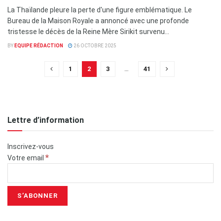
La Thaïlande pleure la perte d'une figure emblématique. Le
Bureau de la Maison Royale a annoncé avec une profonde
tristesse le décès de la Reine Mère Sirikit survenu...
BY
EQUIPE RÉDACTION
26 OCTOBRE 2025
1
2
3
…
41
Lettre d’information
Inscrivez-vous
*
Votre email