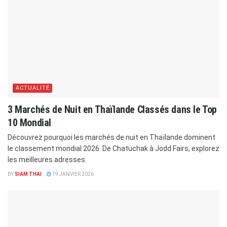
ACTUALITÉ
3 Marchés de Nuit en Thaïlande Classés dans le Top
10 Mondial
Découvrez pourquoi les marchés de nuit en Thaïlande dominent
le classement mondial 2026. De Chatuchak à Jodd Fairs, explorez
les meilleures adresses.
BY
SIAM THAI
19 JANVIER 2026