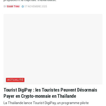
BY
SIAM THAI
17 NOVEMBRE 2025
ACTUALITÉ
Tourist DigiPay : les Touristes Peuvent Désormais
Payer en Crypto-monnaie en Thaïlande
La Thaïlande lance Tourist DigiPay, un programme pilote