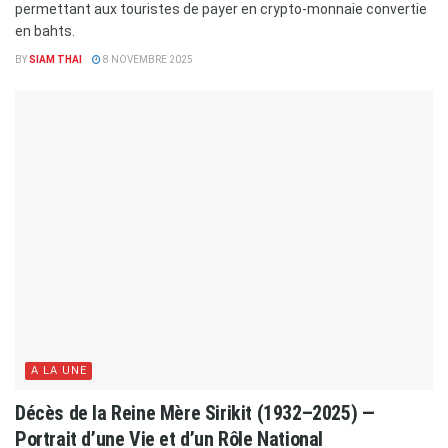
permettant aux touristes de payer en crypto-monnaie convertie
en bahts.
BY
SIAM THAI
8 NOVEMBRE 2025
A LA UNE
Décès de la Reine Mère Sirikit (1932–2025) —
Portrait d’une Vie et d’un Rôle National