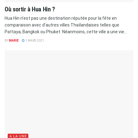
Où sortir à Hua Hin ?
Hua Hin n’est pas une destination réputée pour la fête en
comparaison avec d’autres villes Thaïlandaises telles que
Pattaya, Bangkok ou Phuket. Néanmoins, cette ville a une vie...
BY
MARIE
1 MARS 2021
A LA UNE