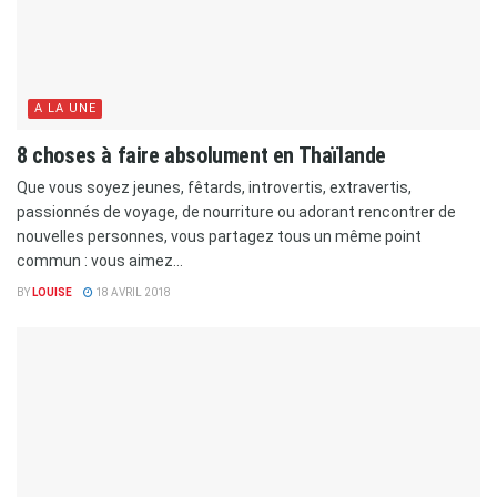
A LA UNE
8 choses à faire absolument en Thaïlande
Que vous soyez jeunes, fêtards, introvertis, extravertis,
passionnés de voyage, de nourriture ou adorant rencontrer de
nouvelles personnes, vous partagez tous un même point
commun : vous aimez...
BY
LOUISE
18 AVRIL 2018