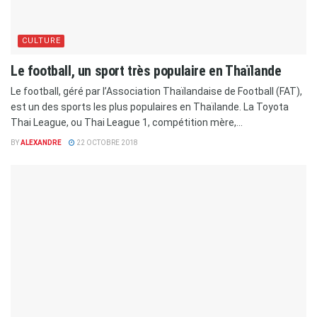
CULTURE
Le football, un sport très populaire en Thaïlande
Le football, géré par l’Association Thaïlandaise de Football (FAT),
est un des sports les plus populaires en Thaïlande. La Toyota
Thai League, ou Thai League 1, compétition mère,...
BY
ALEXANDRE
22 OCTOBRE 2018