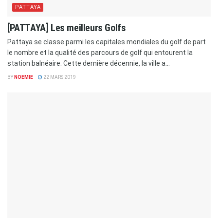
PATTAYA
[PATTAYA] Les meilleurs Golfs
Pattaya se classe parmi les capitales mondiales du golf de part
le nombre et la qualité des parcours de golf qui entourent la
station balnéaire. Cette dernière décennie, la ville a...
BY
NOEMIE
22 MARS 2019