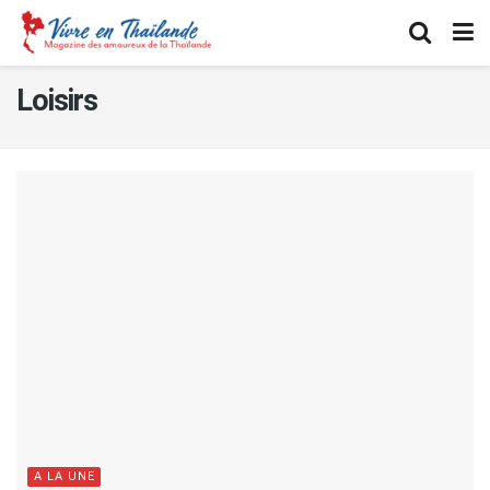
Loisirs
A LA UNE