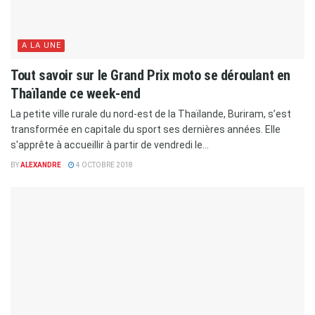
A LA UNE
Tout savoir sur le Grand Prix moto se déroulant en
Thaïlande ce week-end
La petite ville rurale du nord-est de la Thaïlande, Buriram, s’est
transformée en capitale du sport ses dernières années. Elle
s'apprête à accueillir à partir de vendredi le...
BY
ALEXANDRE
4 OCTOBRE 2018