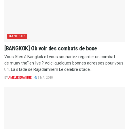
BANGKOK
[BANGKOK] Où voir des combats de boxe
Vous êtes à Bangkok et vous souhaitez regarder un combat
de muay thaï en live ? Voici quelques bonnes adresses pour vous
!. 1. La stade de Rajadamnern Le célèbre stade...
BY
AMÉLIE EUASINE
9 MAI 2018