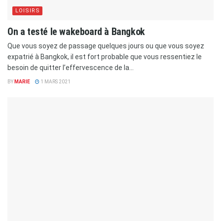
LOISIRS
On a testé le wakeboard à Bangkok
Que vous soyez de passage quelques jours ou que vous soyez
expatrié à Bangkok, il est fort probable que vous ressentiez le
besoin de quitter l’effervescence de la...
BY
MARIE
1 MARS 2021