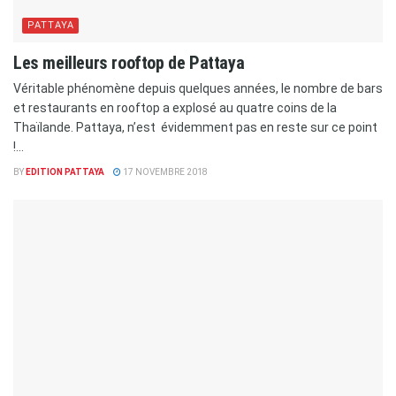
PATTAYA
Les meilleurs rooftop de Pattaya
Véritable phénomène depuis quelques années, le nombre de bars
et restaurants en rooftop a explosé au quatre coins de la
Thaïlande. Pattaya, n’est évidemment pas en reste sur ce point
!...
BY
EDITION PATTAYA
17 NOVEMBRE 2018