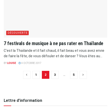
DÉCOUVERTE
7 festivals de musique à ne pas rater en Thaïlande
C'est la Thaïlande et il fait chaud, il fait beau et vous avez envie
de faire la fête, de vous défouler et de danser ? Vous êtes au...
BY
LOUISE
4 OCTOBRE 2017
1
2
3
…
5
Lettre d’information