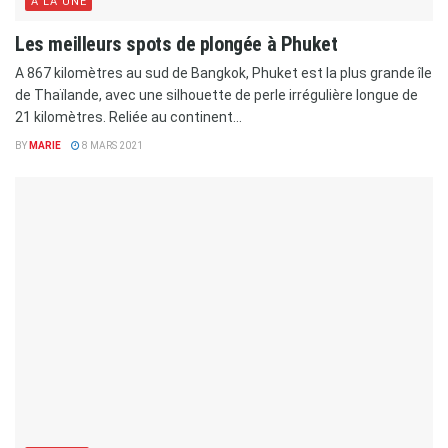
A LA UNE
Les meilleurs spots de plongée à Phuket
A 867 kilomètres au sud de Bangkok, Phuket est la plus grande île
de Thaïlande, avec une silhouette de perle irrégulière longue de
21 kilomètres. Reliée au continent...
BY
MARIE
8 MARS 2021