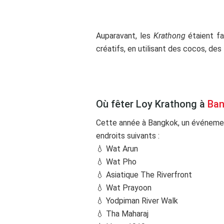
Auparavant, les
Krathong
étaient fa
créatifs, en utilisant des cocos, des
dd
Où fêter Loy Krathong à
Ba
Cette année à Bangkok, un événement
endroits suivants :
💧 Wat Arun
💧 Wat Pho
💧 Asiatique The Riverfront
💧 Wat Prayoon
💧 Yodpiman River Walk
💧 Tha Maharaj