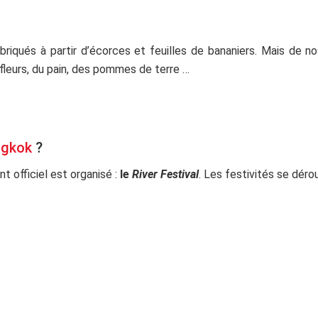
briqués à partir d’écorces et feuilles de bananiers. Mais de n
 fleurs, du pain, des pommes de terre …
ngkok
?
 officiel est organisé :
le
River Festival
. Les festivités se déro