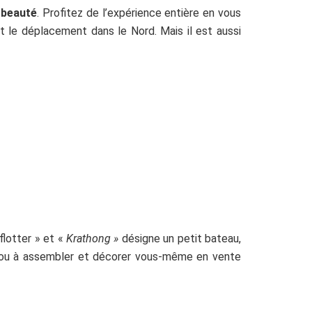
 beauté
. Profitez de l’expérience entière en vous
t le déplacement dans le Nord. Mais il est aussi
 flotter » et «
Krathong »
désigne un petit bateau,
ou à assembler et décorer vous-même en vente