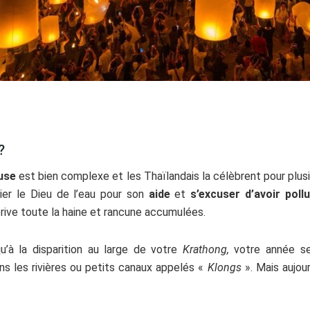
?
euse
est bien complexe et les Thaïlandais la célèbrent pour plusie
ier le Dieu de l’eau pour son
aide
et
s’excuser d’avoir poll
érive toute la haine et rancune accumulées.
u’à la disparition au large de votre
Krathong,
votre année se
s les rivières ou petits canaux appelés «
Klongs
». Mais aujour