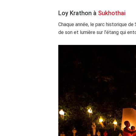
Loy Krathon à
Sukhothai
Chaque année, le parc historique de
de son et lumière sur l’étang qui ent