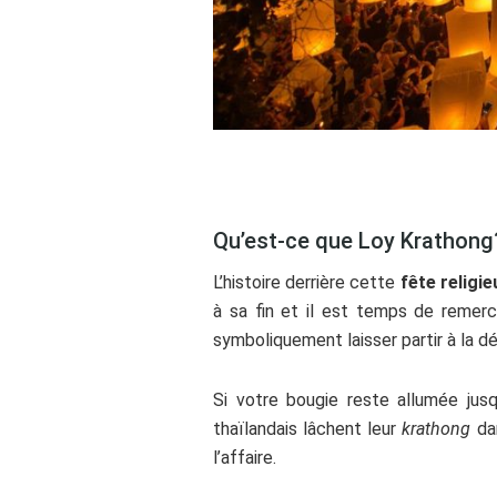
ss
Qu’est-ce que Loy Krathong
L’histoire derrière cette
fête religi
à sa fin et il est temps de remerc
symboliquement laisser partir à la d
Si votre bougie reste allumée jusq
thaïlandais lâchent leur
krathong
dan
l’affaire.