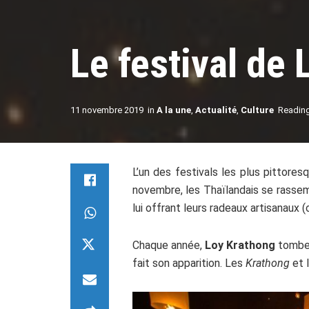
Le festival de
11 novembre 2019
in
A la une
,
Actualité
,
Culture
Reading
L’un des festivals les plus pittore
novembre, les Thaïlandais se rassemb
lui offrant leurs radeaux artisanaux 
Chaque année,
Loy Krathong
tombe l
fait son apparition. Les
Krathong
et 