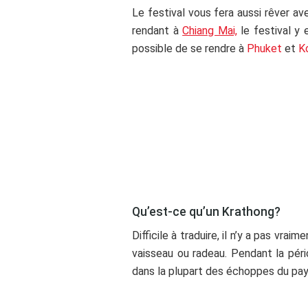
Le festival vous fera aussi rêver a
rendant à
Chiang Mai,
le festival y 
possible de se rendre à
Phuket
et
K
ss
ss
Qu’est-ce qu’un Krathong?
Difficile à traduire, il n’y a pas vra
vaisseau ou radeau. Pendant la pér
dans la plupart des échoppes du pay