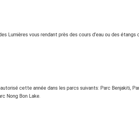
 des Lumières vous rendant près des cours d’eau ou des étangs 
autorisé cette année dans les parcs suivants: Parc Benjakiti, Par
Parc Nong Bon Lake.