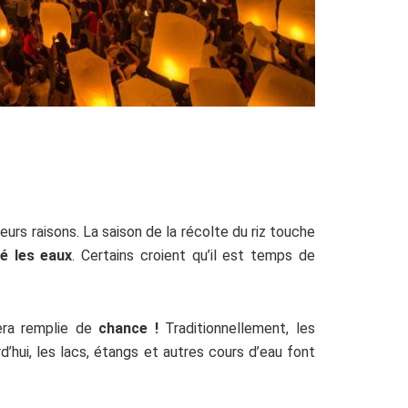
urs raisons. La saison de la récolte du riz touche
ué les eaux
. Certains croient qu’il est temps de
ra remplie de
chance !
Traditionnellement, les
d’hui, les lacs, étangs et autres cours d’eau font