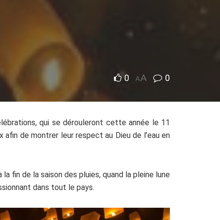
0
A
0
A
élébrations, qui se dérouleront cette année le 11
x afin de montrer leur respect au Dieu de l’eau en
 fin de la saison des pluies, quand la pleine lune
ssionnant dans tout le pays.