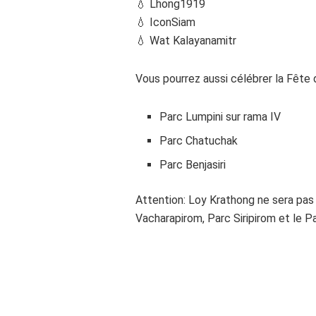
💧 Lhong1919
💧 IconSiam
💧 Wat Kalayanamitr
Vous pourrez aussi célébrer la Fête
Parc Lumpini sur rama IV
Parc Chatuchak
Parc Benjasiri
Attention: Loy Krathong ne sera pas 
Vacharapirom, Parc Siripirom et le 
dd