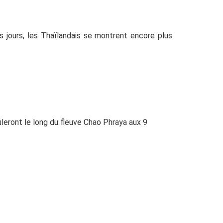
os jours, les Thaïlandais se montrent encore plus
uleront le long du fleuve Chao Phraya aux 9