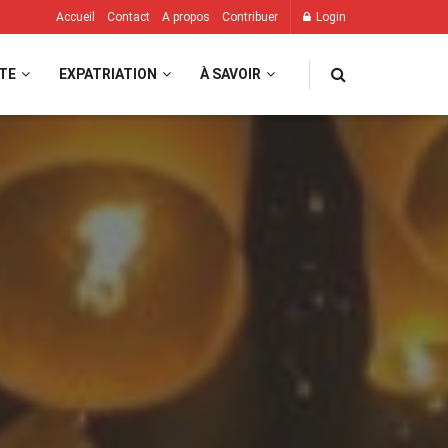
Accueil
Contact
A propos
Contribuer
Login
TE
EXPATRIATION
À SAVOIR