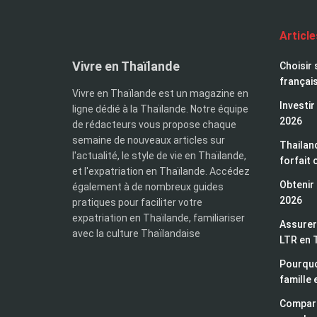
Articl
Vivre en Thaïlande
Choisir 
françai
Vivre en Thaïlande est un magazine en
Investir
ligne dédié à la Thaïlande. Notre équipe
2026
de rédacteurs vous propose chaque
semaine de nouveaux articles sur
Thailand
l'actualité, le style de vie en Thaïlande,
forfait 
et l'expatriation en Thaïlande. Accédez
Obtenir 
également à de nombreux guides
2026
pratiques pour faciliter votre
expatriation en Thaïlande, familiariser
Assurer 
avec la culture Thaïlandaise
LTR en 
Pourquo
famille 
Compara