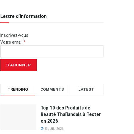
Lettre d’information
Inscrivez-vous
*
Votre email
TRENDING
COMMENTS
LATEST
Top 10 des Produits de
Beauté Thaïlandais à Tester
en 2026
5 JUIN 2026