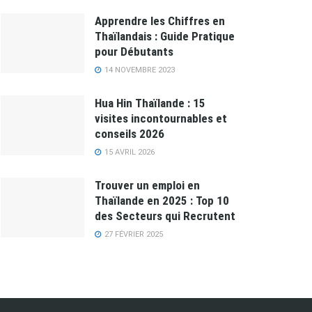
Apprendre les Chiffres en
Thaïlandais : Guide Pratique
pour Débutants
14 NOVEMBRE 2023
Hua Hin Thaïlande : 15
visites incontournables et
conseils 2026
15 AVRIL 2026
Trouver un emploi en
Thaïlande en 2025 : Top 10
des Secteurs qui Recrutent
27 FÉVRIER 2025