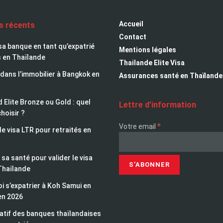
Accueil
es récents
Contact
sa banque en tant qu’expatrié
Mentions légales
s en Thaïlande
Thailande Elite Visa
 dans l’immobilier à Bangkok en
Assurances santé en Thaïlande
 Elite Bronze ou Gold : quel
Lettre d’information
choisir ?
*
Votre email
le visa LTR pour retraités en
sa santé pour valider le visa
Thaïlande
i s’expatrier à Koh Samui en
en 2026
tif des banques thaïlandaises