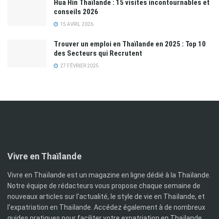
Hua Hin Thaïlande : 15 visites incontournables et
conseils 2026
15 AVRIL 2026
Trouver un emploi en Thaïlande en 2025 : Top 10
des Secteurs qui Recrutent
27 FÉVRIER 2025
Vivre en Thaïlande
Vivre en Thaïlande est un magazine en ligne dédié à la Thaïlande.
Notre équipe de rédacteurs vous propose chaque semaine de
nouveaux articles sur l'actualité, le style de vie en Thaïlande, et
l'expatriation en Thaïlande. Accédez également à de nombreux
guides pratiques pour faciliter votre expatriation en Thaïlande,