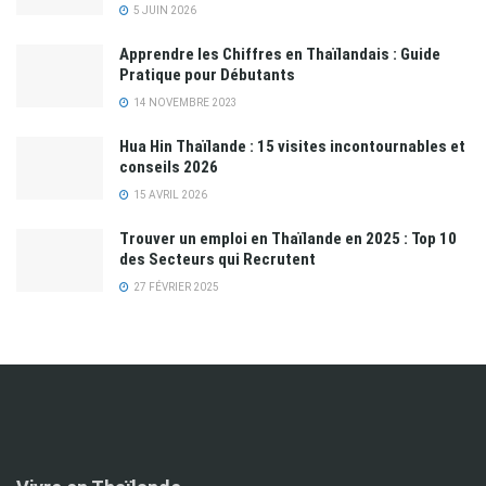
5 JUIN 2026
Apprendre les Chiffres en Thaïlandais : Guide
Pratique pour Débutants
14 NOVEMBRE 2023
Hua Hin Thaïlande : 15 visites incontournables et
conseils 2026
15 AVRIL 2026
Trouver un emploi en Thaïlande en 2025 : Top 10
des Secteurs qui Recrutent
27 FÉVRIER 2025