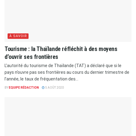
À SAVOIR
Tourisme : la Thaïlande réfléchit à des moyens
d’ouvrir ses frontières
L’autorité du tourisme de Thaïlande (TAT) a déclaré que si le
pays n’ouvre pas ses frontières au cours du dernier trimestre de
l’année, le taux de fréquentation des...
BY
EQUIPE RÉDACTION
5 AOÛT 2020