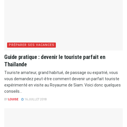
PRÉPARER SES VACANCES
Guide pratique : devenir le touriste parfait en
Thaïlande
Touriste amateur, grand habitué, de passage ou expatrié, vous
vous demandez peut-être comment devenir un parfait touriste
expérimenté en visite au Royaume de Siam. Voici donc quelques
conseils...
BY
LOUISE
16 JUILLET 2018