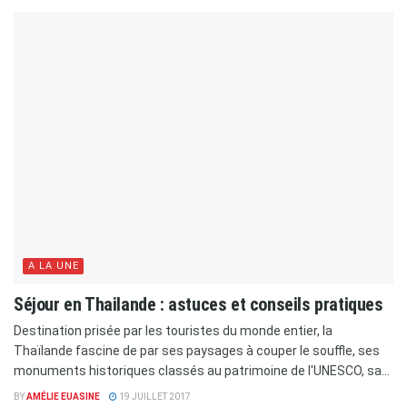
A LA UNE
Séjour en Thailande : astuces et conseils pratiques
Destination prisée par les touristes du monde entier, la
Thaïlande fascine de par ses paysages à couper le souffle, ses
monuments historiques classés au patrimoine de l'UNESCO, sa...
BY
AMÉLIE EUASINE
19 JUILLET 2017