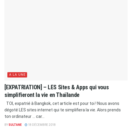
A LA UNE
[EXPATRIATION] – LES Sites & Apps qui vous
simplifieront la vie en Thaïlande
TOI, expatrié à Bangkok, cet article est pour toi ! Nous avons
dégoté LES sites internet qui te simplifiera la vie. Alors prends
ton ordinateur … car...
BY
SULTANE
18 DÉCEMBRE 2018