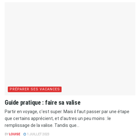
PRÉPARER SES VACANCES
Guide pratique : faire sa valise
Partir en voyage, c'est super. Mais il faut passer par une étape
que certains apprécient, et d'autres un peu moins : le
remplissage de la valise. Tandis que...
BY
LOUISE
1 JUILLET 2023