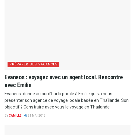
PRÉPARER SES VACANCES
Evaneos : voyagez avec un agent local. Rencontre
avec Emilie
Evaneos donne aujourd’hui la parole à Emilie qui va nous
présenter son agence de voyage locale basée en Thaïlande. Son
objectif ? Construire avec vous le voyage en Thaïlande...
BY
CAMILLE
31 MAI 2018