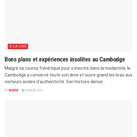
A LA UNE
Bons plans et expériences insolites au Cambodge
Malgré sa course frénétique pour s’inscrire dans la modernité, le
Cambodge a conservé toute son âme et ouvre grand les bras aux
visiteurs avides d’authenticité. Son histoire dense...
BY
MARIE
8 MARS 2021