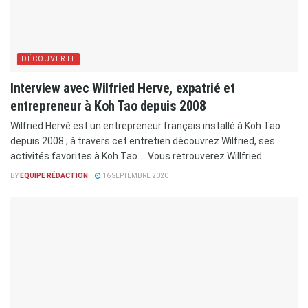
DÉCOUVERTE
Interview avec Wilfried Herve, expatrié et
entrepreneur à Koh Tao depuis 2008
Wilfried Hervé est un entrepreneur français installé à Koh Tao
depuis 2008 ; à travers cet entretien découvrez Wilfried, ses
activités favorites à Koh Tao ... Vous retrouverez Willfried...
BY
EQUIPE RÉDACTION
16 SEPTEMBRE 2020