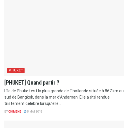
PHUKET
[PHUKET] Quand partir ?
L’île de Phuket est la plus grande de Thaïlande située à 867 km au
sud de Bangkok, dans la mer d’Andaman. Elle a été rendue
tristement célèbre lorsqu’elle...
BY
CHIMENE
8 MAI 2018