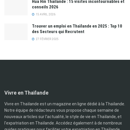
Hua Hin Thaïlande : 15 visites incontournables et
conseils 2026
15 AVRIL 2026
Trouver un emploi en Thaïlande en 2025 : Top 10
des Secteurs qui Recrutent
27 FÉVRIER 2025
Vivre en Thaïlande
Vivre en Thaïlande est un magazine en ligne dédié à la Thaïlande.
Notre équipe de rédacteurs vous propose chaque semaine de
nouveaux articles sur l'actualité, le style de vie en Thaïlande, et
l'expatriation en Thaïlande. Accédez également à de nombreux
guides pratiques pour faciliter votre expatriation en Thaïlande,