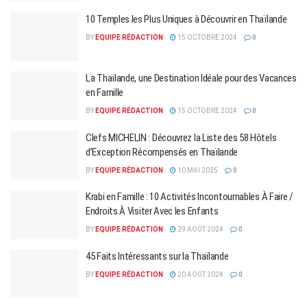
10 Temples les Plus Uniques à Découvrir en Thaïlande
BY
EQUIPE RÉDACTION
15 OCTOBRE 2024
0
La Thaïlande, une Destination Idéale pour des Vacances
en Famille
BY
EQUIPE RÉDACTION
15 OCTOBRE 2024
0
Clefs MICHELIN : Découvrez la Liste des 58 Hôtels
d’Exception Récompensés en Thaïlande
BY
EQUIPE RÉDACTION
10 MAI 2025
0
Krabi en Famille : 10 Activités Incontournables À Faire /
Endroits À Visiter Avec les Enfants
BY
EQUIPE RÉDACTION
29 AOÛT 2024
0
45 Faits Intéressants sur la Thaïlande
BY
EQUIPE RÉDACTION
20 AOÛT 2024
0