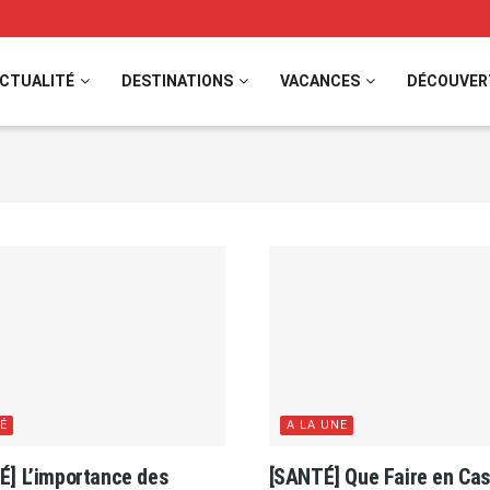
CTUALITÉ
DESTINATIONS
VACANCES
DÉCOUVER
É
A LA UNE
É] L’importance des
[SANTÉ] Que Faire en Cas