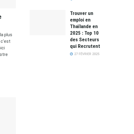
Trouver un
e
emploi en
Thaïlande en
2025 : Top 10
la plus
des Secteurs
 c'est
qui Recrutent
ici
27 FÉVRIER 2025
otre