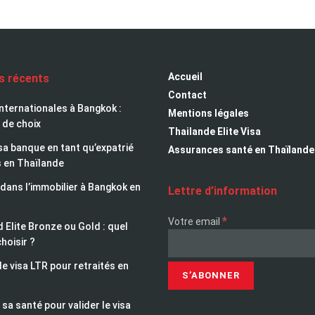
Accueil
es récents
Contact
nternationales à Bangkok :
Mentions légales
 de choix
Thailande Elite Visa
sa banque en tant qu’expatrié
Assurances santé en Thaïlande
s en Thaïlande
 dans l’immobilier à Bangkok en
Lettre d’information
*
Votre email
 Elite Bronze ou Gold : quel
choisir ?
le visa LTR pour retraités en
sa santé pour valider le visa