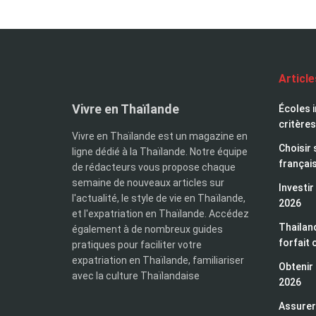
Articl
Vivre en Thaïlande
Écoles i
critères
Vivre en Thaïlande est un magazine en
Choisir 
ligne dédié à la Thaïlande. Notre équipe
françai
de rédacteurs vous propose chaque
semaine de nouveaux articles sur
Investir
l'actualité, le style de vie en Thaïlande,
2026
et l'expatriation en Thaïlande. Accédez
Thailand
également à de nombreux guides
forfait 
pratiques pour faciliter votre
expatriation en Thaïlande, familiariser
Obtenir 
avec la culture Thaïlandaise
2026
Assurer 