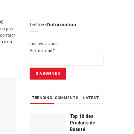
00
Lettre d’information
onc pas
 contact
 à un...
Inscrivez-vous
*
Votre email
TRENDING
COMMENTS
LATEST
Top 10 des
Produits de
Beauté