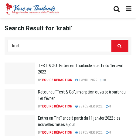
Search Result for 'krabi'
TEST & GO : Entrer en Thaïlande à partir du 1er avril
2022
BY
EQUIPE RÉDACTION
1 AVRIL 2022
0
Retour du “Test & Go”, inscription ouverte à partir du
1er février
BY
EQUIPE RÉDACTION
25 FÉVRIER 2022
0
Entrer en Thaïlande à partir du 11 janvier 2022 : les
nouvelles mises à jour
BY
EQUIPE RÉDACTION
25 FÉVRIER 2022
0