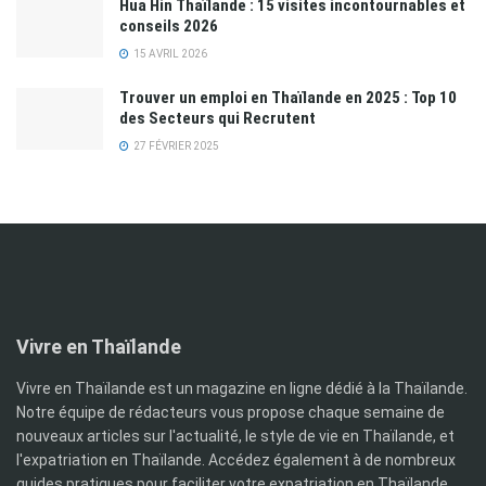
Hua Hin Thaïlande : 15 visites incontournables et
conseils 2026
15 AVRIL 2026
Trouver un emploi en Thaïlande en 2025 : Top 10
des Secteurs qui Recrutent
27 FÉVRIER 2025
Vivre en Thaïlande
Vivre en Thaïlande est un magazine en ligne dédié à la Thaïlande.
Notre équipe de rédacteurs vous propose chaque semaine de
nouveaux articles sur l'actualité, le style de vie en Thaïlande, et
l'expatriation en Thaïlande. Accédez également à de nombreux
guides pratiques pour faciliter votre expatriation en Thaïlande,